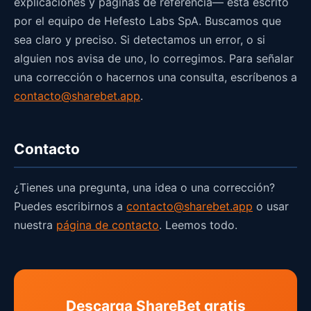
explicaciones y páginas de referencia— está escrito
por el equipo de Hefesto Labs SpA. Buscamos que
sea claro y preciso. Si detectamos un error, o si
alguien nos avisa de uno, lo corregimos. Para señalar
una corrección o hacernos una consulta, escríbenos a
contacto@sharebet.app
.
Contacto
¿Tienes una pregunta, una idea o una corrección?
Puedes escribirnos a
contacto@sharebet.app
o usar
nuestra
página de contacto
. Leemos todo.
Descarga ShareBet gratis