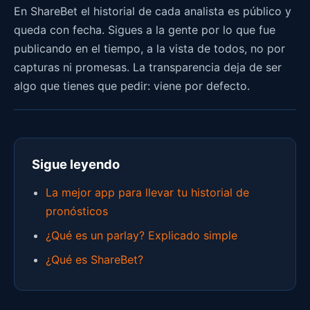
En ShareBet el historial de cada analista es público y
queda con fecha. Sigues a la gente por lo que fue
publicando en el tiempo, a la vista de todos, no por
capturas ni promesas. La transparencia deja de ser
algo que tienes que pedir: viene por defecto.
Sigue leyendo
La mejor app para llevar tu historial de
pronósticos
¿Qué es un parlay? Explicado simple
¿Qué es ShareBet?