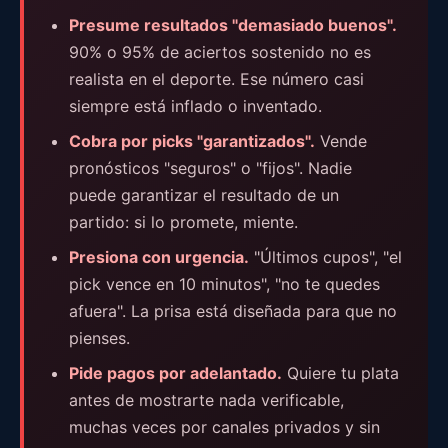
Presume resultados "demasiado buenos".
90% o 95% de aciertos sostenido no es
realista en el deporte. Ese número casi
siempre está inflado o inventado.
Cobra por picks "garantizados".
Vende
pronósticos "seguros" o "fijos". Nadie
puede garantizar el resultado de un
partido: si lo promete, miente.
Presiona con urgencia.
"Últimos cupos", "el
pick vence en 10 minutos", "no te quedes
afuera". La prisa está diseñada para que no
pienses.
Pide pagos por adelantado.
Quiere tu plata
antes de mostrarte nada verificable,
muchas veces por canales privados y sin