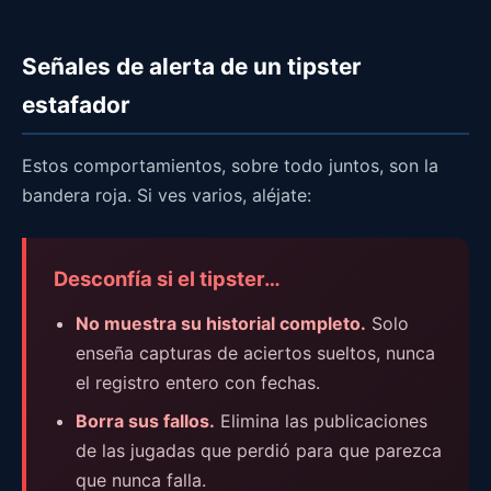
Señales de alerta de un tipster
estafador
Estos comportamientos, sobre todo juntos, son la
bandera roja. Si ves varios, aléjate:
Desconfía si el tipster…
No muestra su historial completo.
Solo
enseña capturas de aciertos sueltos, nunca
el registro entero con fechas.
Borra sus fallos.
Elimina las publicaciones
de las jugadas que perdió para que parezca
que nunca falla.