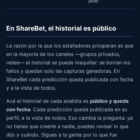
pedir
En ShareBet, el historial es público
La razón por la que los estafadores prosperan es que
en la mayoría de los canales —grupos privados,
redes— el historial se puede maquillar: se borran los
fallos y quedan solo las capturas ganadoras. En
ShareBet cada predicción queda publicada con fecha
y a la vista de todos.
Acá el historial de cada analista es
público y queda
con fecha
. Cada predicción queda publicada en su
perfil, a la vista de todos. Eso cambia la pregunta: ya
no tienes que
creerle
a nadie, puedes
revisar
lo que
dijo y cuándo. Sigues a la gente por lo que fue