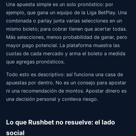
Una apuesta simple es un solo pronóstico: por
ejemplo, que gana un equipo de la Liga BetPlay. Una
combinada o parlay junta varias selecciones en un
mismo boleto; para cobrar tienen que acertar todas.
Más selecciones, menos probabilidad de ganar, pero
mayor pago potencial. La plataforma muestra las
cuotas de cada mercado y arma el boleto a medida
que agregas pronósticos.
Todo esto es descriptivo: así funciona una casa de
apuestas por dentro. No es un consejo para apostar
ni una recomendación de montos. Apostar dinero es
una decisión personal y conlleva riesgo.
Lo que Rushbet no resuelve: el lado
social