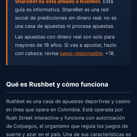
ShareBet no está afiliado a Rushbet.
Esta
guía es informativa. ShareBet es una red
social de predicciones sin dinero real: no es
una casa de apuestas ni procesa apuestas.
Las apuestas con dinero real son solo para
mayores de 18 años. Si vas a apostar, hazlo
con cabeza: revisa
juego responsable
. +18.
Qué es Rushbet y cómo funciona
Rushbet es una casa de apuestas deportivas y casino
en línea que opera en Colombia. Está operada por
Rush Street Interactive y funciona con autorización
de Coljuegos, el organismo que regula los juegos de
suerte y azar en el país. Una de sus características es