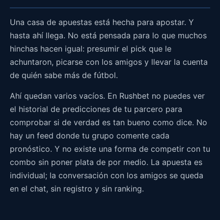
Una casa de apuestas está hecha para apostar. Y
hasta ahí llega. No está pensada para lo que muchos
hinchas hacen igual: presumir el pick que le
achuntaron, picarse con los amigos y llevar la cuenta
de quién sabe más de fútbol.
Ahí quedan varios vacíos. En Rushbet no puedes ver
el historial de predicciones de tu parcero para
comprobar si de verdad es tan bueno como dice. No
hay un feed donde tu grupo comente cada
pronóstico. Y no existe una forma de competir con tu
combo sin poner plata de por medio. La apuesta es
individual; la conversación con los amigos se queda
en el chat, sin registro y sin ranking.