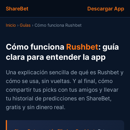
ShareBet
Descargar App
Inicio
›
Guías
› Cómo funciona Rushbet
Cómo funciona
Rushbet
: guía
clara para entender la app
Una explicación sencilla de qué es Rushbet y
cómo se usa, sin vueltas. Y al final, cómo
compartir tus picks con tus amigos y llevar
tu historial de predicciones en ShareBet,
gratis y sin dinero real.